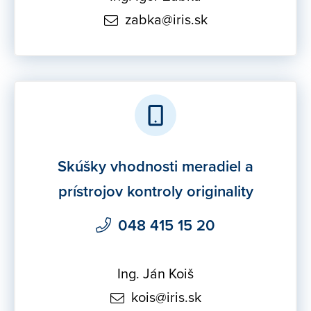
zabka@iris.sk
Skúšky vhodnosti meradiel a
prístrojov kontroly originality
048 415 15 20
Ing. Ján Koiš
kois@iris.sk