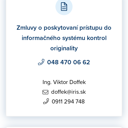
Zmluvy o poskytovaní prístupu do
informačného systému kontrol
originality
048 470 06 62
Ing. Viktor Doffek
doffek@iris.sk
0911 294 748