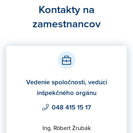
Kontakty na
zamestnancov
Vedenie spoločnosti, vedúci
inšpekčného orgánu
048 415 15 17
Ing. Róbert Zrubák