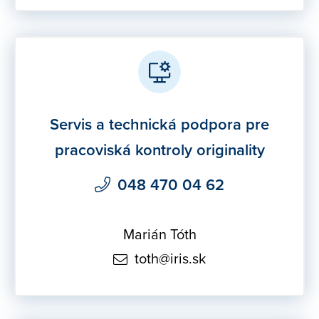
Servis a technická podpora pre
pracoviská kontroly originality
048 470 04 62
Marián Tóth
toth@iris.sk