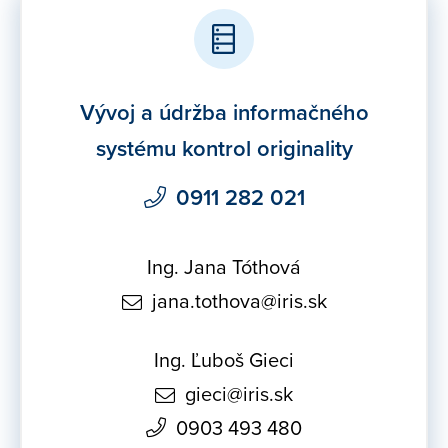
Vývoj a údržba informačného
systému kontrol originality
0911 282 021
Ing. Jana Tóthová
jana.tothova@iris.sk
Ing. Ľuboš Gieci
gieci@iris.sk
0903 493 480