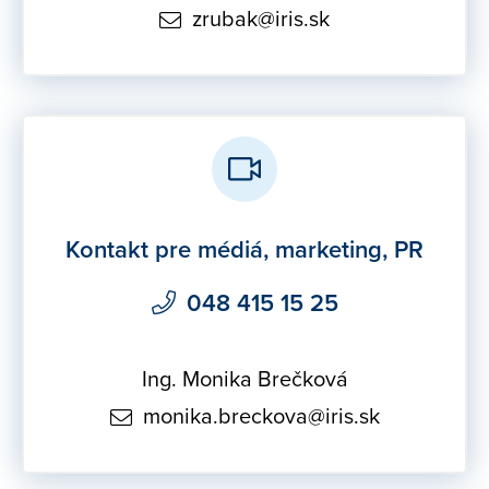
zrubak@iris.sk
Kontakt pre médiá, marketing, PR
048 415 15 25
Ing. Monika Brečková
monika.breckova@iris.sk