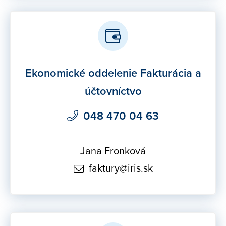
Ekonomické oddelenie Fakturácia a
účtovníctvo
048 470 04 63
Jana Fronková
faktury@iris.sk