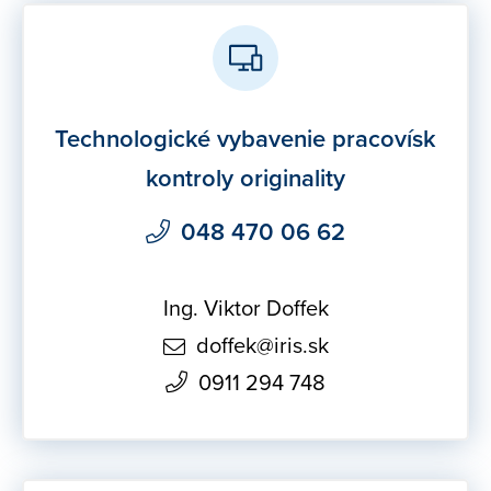
Technologické vybavenie pracovísk
kontroly originality
048 470 06 62
Ing. Viktor Doffek
doffek@iris.sk
0911 294 748