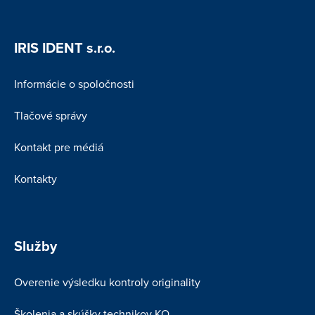
IRIS IDENT s.r.o.
Informácie o spoločnosti
Tlačové správy
Kontakt pre médiá
Kontakty
Služby
Overenie výsledku kontroly originality
Školenia a skúšky technikov KO