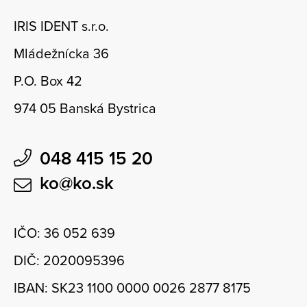
IRIS IDENT s.r.o.
Mládežnícka 36
P.O. Box 42
974 05 Banská Bystrica
048 415 15 20
ko@ko.sk
IČO: 36 052 639
DIČ: 2020095396
IBAN: SK23 1100 0000 0026 2877 8175