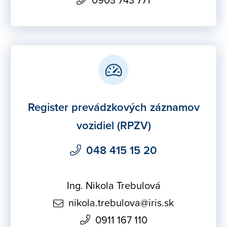
Register prevádzkových záznamov
vozidiel (RPZV)
048 415 15 20
Ing. Nikola Trebulová
nikola.trebulova@iris.sk
0911 167 110