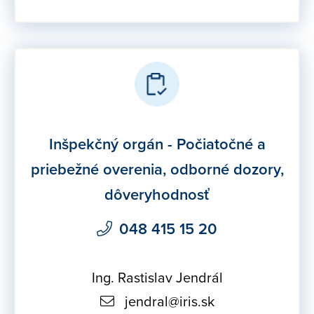
Inšpekčný orgán - Počiatočné a
priebežné overenia, odborné dozory,
dôveryhodnosť
048 415 15 20
Ing. Rastislav Jendrál
jendral@iris.sk